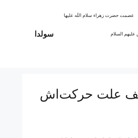
عصمت حضرت زهراء سلام اللَه علیها
سولدا
علیهم السلام
صف علت حرکت‌اش