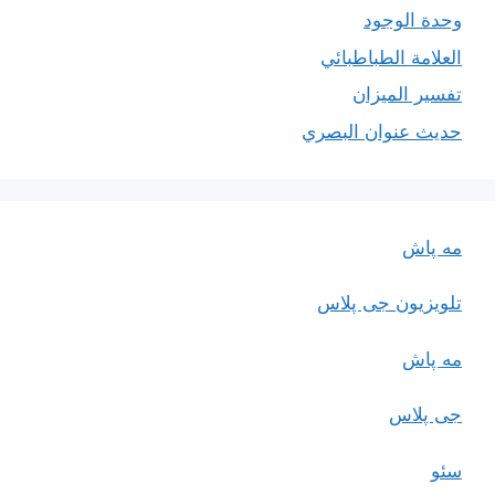
وحدة الوجود
العلامة الطباطبائي
تفسير الميزان
حديث عنوان البصري
مه پاش
تلویزیون جی پلاس
مه پاش
جی پلاس
سئو