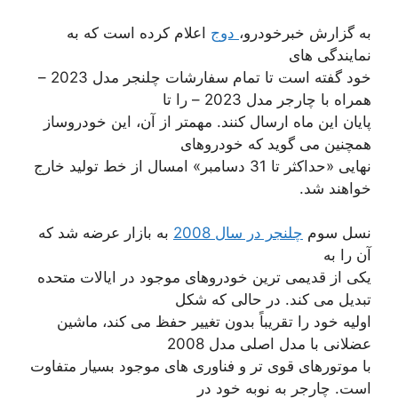
به گزارش خبرخودرو،
دوج
اعلام کرده است که به
نمایندگی های
خود گفته است تا تمام سفارشات چلنجر مدل 2023 –
همراه با چارجر مدل 2023 – را تا
پایان این ماه ارسال کنند. مهمتر از آن، این خودروساز
همچنین می گوید که خودروهای
نهایی «حداکثر تا 31 دسامبر» امسال از خط تولید خارج
خواهند شد.
نسل سوم
چلنجر در سال 2008
به بازار عرضه شد که
آن را به
یکی از قدیمی ترین خودروهای موجود در ایالات متحده
تبدیل می کند. در حالی که شکل
اولیه خود را تقریباً بدون تغییر حفظ می کند، ماشین
عضلانی با مدل اصلی مدل 2008
با موتورهای قوی تر و فناوری های موجود بسیار متفاوت
است. چارجر به نوبه خود در