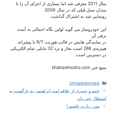
سال 2011 معرفی شد اما بسیاری از اجزای آن را با
سدان نسل قبلی که در سال 2006
رونمایی شد به اشتراک گذاشت.
این خودروساز می گوید اولین نگاه اجمالی به آینده
برقی آن
در نمایندگی هایش در قالب هورنت R/T با پیشرانه
هیبریدی 288 اسب بخار و برد 32 مایلی تمام الکتریکی
در دسترس است.
منبع خبر khabarkhodro.com
دسته‌ها
Uncategorized
ناوبری
خسرو حیدری از علاقه امید ابراهیمی به بازگشت به
نوشته‌ها
استقلال خبر داد.
متن زیارت عاشورا