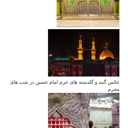
عکس گنبد و گلدسته های حرم امام حسین در شب های
محرم