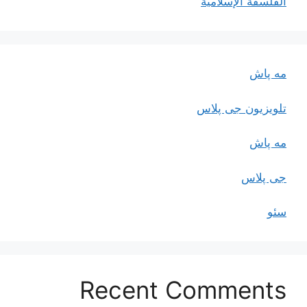
الفلسفة الإسلاميّة
مه پاش
تلویزیون جی پلاس
مه پاش
جی پلاس
سئو
Recent Comments