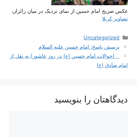
عکس ضریح امام حسین از نمای نزدیک در میان زائران
تصاویر کربلا
دسته‌ها
Uncategorized
ناوبری
پرسش پاسخ: امام حسین علیه السلام
نوشته‌ها
احوالات امام حسین (ع) در روز عاشورا به نقل از
امام صادق (ع)
دیدگاهتان را بنویسید
دیدگاه