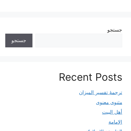
جستجو
جستجو
Recent Posts
ترجمۀ تفسیر المیزان
مثنوی معنوی
أهل البيت
الإمامة