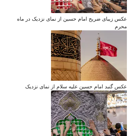
عکس زیبای ضریح امام حسین از نمای نزدیک در ماه
محرم
عکس گنبد امام حسین علیه سلام از نمای نزدیک