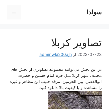
رش
ه
سولدا
فهرست
حتوا
تصاویر کربلا
2023-07-23
از
adminwki200ajh
در این بخش می‌توانید مجموعه تصاویری از بخش های
مختلف شهر کربلا مثل حرم امام حسین و حضرت
ابوالفضل، بین الحرمین، مرقد حبیب ابن مظاهر و غیره
را مشاهده و با کیفیت بالا دانلود کنید.