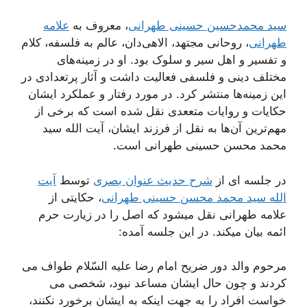
سید محمدحسین حسینی طهرانی
، معروف به
علامه
طهرانی
، روحانی مجتهد، الاهی‌دان، عالم به فلسفه، کلام
و تفسیر و اهل سیر و سلوک بود. او در زمینه‌های
مختلف دینی و فلسفی فعالیت داشت و آثار پرتعدادی در
این زمینه‌ها منتشر کرد. در مورد رفتار و عملکرد ایشان
حکایات و روایات متععدی نقل شده است که برخی از
مهم‌ترین آن‌ها به نقل از فرزند ایشان، آیت الله سید
محمد محسن حسینی طهرانی است.
در جلسه ای از
شرح حدیث عنوان بصری
توسط
آیت
الله سید محمد محسن حسینی طهرانی
، حکایتی از
علامه طهرانی نقل میشود که اصل را در زیارت حرم
ائمه بیان میکند. در این جلسه آمده:
مرحوم والد دور ضریح امام رضا علیه السّلام طواف می
كردند و چون حال ایشان مساعد نبود، شخصی می
خواست افراد را به جهت اینكه به ایشان برخورد نكنند،