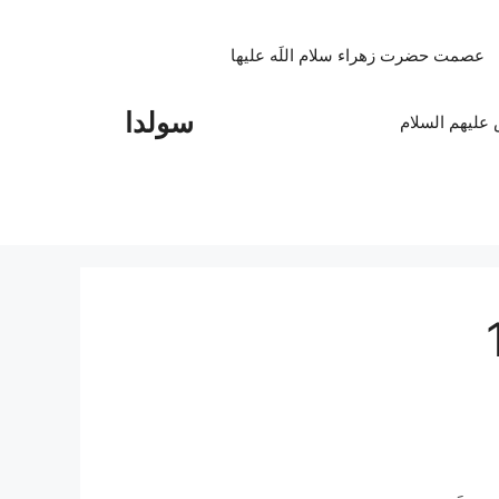
عصمت حضرت زهراء سلام اللَه علیها
سولدا
علیهم السلام