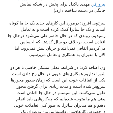
پیروزفر
، مهدی پاکدل برای پخش در شبکه نمایش
خانگی در دست ساخت دارد.)
سرتیپی افزود: درمورد این کار‌های جدید یک جا ما کوتاه
آمدیم و یک جا ساترا کمک کرده است و به تعامل
رسیدیم. روندی که در حال حاضر طی می‌شود درحال جا
افتادن است. برخلاف دو سال گذشته که احساس
می‌کردیم اتفاقی نمی‌افتد و جریان پیش نمی‌رود، اما
الان با مدیران به همکاری و تعامل می‌رسیم.
وی اضافه کرد: در شرایط فعلی مشکل خاصی با هر دو
شورا نداریم همکاری‌های خوبی در حال رخ دادن است.
یکی از اتفاقات خوب این است که زمان صدور مجوز‌ها
سریع‌تر شده است و مدت زیادی برای گرفتن مجوز
طول نمی‌کشد. این سیستم در حال جا افتادن است
یعنی هم ما متوجه شده‌ایم که چه‌کار‌هایی باید انجام
دهیم و هم مدیران ساترا. به طور کلی تعاملات خوبی
درخصوص کارهای‌مان داشته‌ایم. من به‌عنوان یک