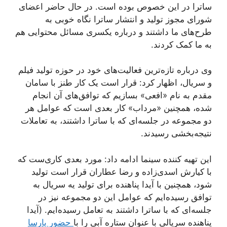
ساترا در این خصوص بوده است. در حال حاضر اعضای
شورای مجوز تولید و انتشار ساترا نگاه خوبی به
طرح‌های ما داشتند و درباره یکسری مسائل محتوایی هم
به ما کمک کردند.
وی درباره تازه‌ترین فعالیت‌های خود در حوزه تولید فیلم
و سریال، اظهار کرد: قرار است یک کار طنز با سامان
مقدم به نام «افعی» بسازیم که توافق‌های آن انجام
شده، همچنین «مرداب» کار بعدی است که عوامل هر
دو مجموعه در جلسه‌ای که با ساترا داشتند، به تعاملات
نتیجه‌بخشی رسیدند.
این تهیه کننده سینما ادامه داد: مورد بعدی کاری‌ست که
با کیارش اسدی‌زاده و رضا عطاران قرار است تولید
شود، همچنین با آیدا پناهنده برای تولید یه سریال به
توافق رسیده‌ایم که عوامل این دو مجموعه نیز در
جلسه‌ای که با ساترا داشتند به تعامل رسیده‌ایم. (آیدا
پناهنده سریالی با عنوان ستاره آبی را با
حضور پارسا