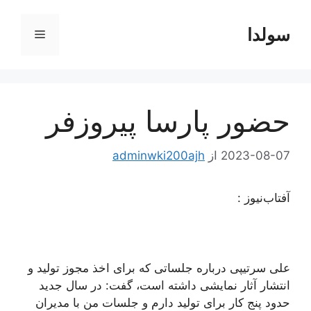
رش
ه
سولدا
فهرست
حتوا
حضور پارسا پیروزفر
2023-08-07
از
adminwki200ajh
آفتاب‌‌نیوز :
علی سرتیپی درباره جلساتی که برای اخذ مجوز تولید و
انتشار آثار نمایشی داشته است، گفت: در سال جدید
حدود پنج کار برای تولید دارم و جلسات من با مدیران