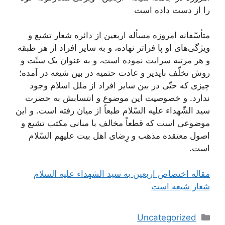
را از دست داده است
متأسّفانه امروزه مسأله اربعین از دائره شعار تشیع و
ویژگی‌های او پا فراتر نهاده، و به سایر افراد از هر طبقه
و هر مرتبه سرایت نموده است، و به عنوان یک سنّت و
روش تخلّف ناپذیر و عادت حتمیه در بین شیعه در آمده؛
چیزی که حتّی در بین سایر افراد از ملل اسلام وجود
ندارد. و خصوصیت این موضوع و انتسابش به حضرت
سید الشّهداء علیه السّلام طبعاً از میان رفته است. و این
موضوعی است که قطعاً مخالف با مبانی مکتب تشیع و
اصول معتقده مذهب و رِضای اهل بیت علیهم السّلام
است.
مقاله اختصاص اربعین به سید الشهداء علیه السلام
شعار شیعه است
دسته‌ها
Uncategorized