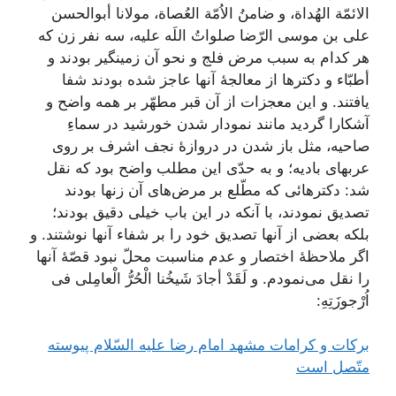
الائمّة‌ الهُداة‌، و ضامنُ الاُمّة‌ العُصاة‌، مولانا أبوالحسن‌
علی بن‌ موسی‌ الرّضا صلواتُ اللَه‌ علیه‌، سه‌ نفر زن‌ که‌
هر کدام‌ به‌ سبب‌ مرض‌ فلج‌ و نحو آن‌ زمینگیر بودند و
أطبّاء و دکترها از معالجۀ آنها عاجز شده‌ بودند شفا
یافتند. و این‌ معجزات‌ از آن‌ قبر مطهّر بر همه‌ واضح‌ و
آشکارا گردید مانند نمودار شدن‌ خورشید در سماءِ
صاحیه‌، مثل‌ باز شدن‌ در دروازۀ نجف‌ اشرف‌ بر روی‌
عربهای‌ بادیه‌؛ و به‌ حدّی‌ این‌ مطلب‌ واضح‌ بود که‌ نقل‌
شد: دکترهائی‌ که‌ مطّلع‌ بر مرض‌های‌ آن‌ زنها بودند
تصدیق‌ نمودند، با آنکه‌ در این‌ باب‌ خیلی‌ دقیق‌ بودند؛
بلکه‌ بعضی‌ از آنها تصدیق‌ خود را بر شفاء آنها نوشتند. و
اگر ملاحظۀ اختصار و عدم‌ مناسبت‌ محلّ نبود قصّۀ آنها
را نقل‌ می‌نمودم‌.
و لَقَدْ أجادَ شَیخُنا الْحُرُّ الْعامِلی فی‌
اُرْجوزَتِهِ:
بركات‌ و كرامات‌ مشهد امام‌ رضا عليه‌ السّلام‌ پيوسته‌
متّصل‌ است‌