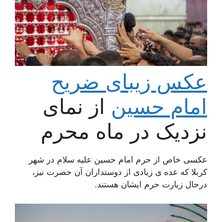
عکس زیبای ضریح
امام حسین
از نمای
نزدیک در ماه محرم
عکسی خاص از حرم امام حسین علیه سلام در شهر
کربلا که عده ی زیادی از دوستداران آن حضرت نیز،
درحال زیارت حرم ایشان هستند.