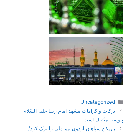
دسته‌ها
Uncategorized
ناوبری
بركات‌ و كرامات‌ مشهد امام‌ رضا عليه‌ السّلام‌
نوشته‌ها
پيوسته‌ متّصل‌ است‌
بازیکن سپاهان اردوی تیم ملی را ترک کرد/