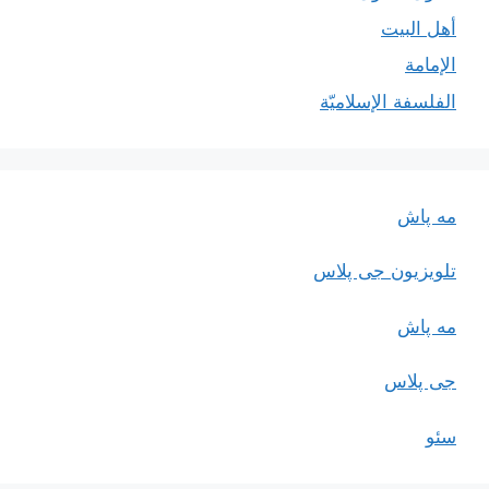
أهل البيت
الإمامة
الفلسفة الإسلاميّة
مه پاش
تلویزیون جی پلاس
مه پاش
جی پلاس
سئو