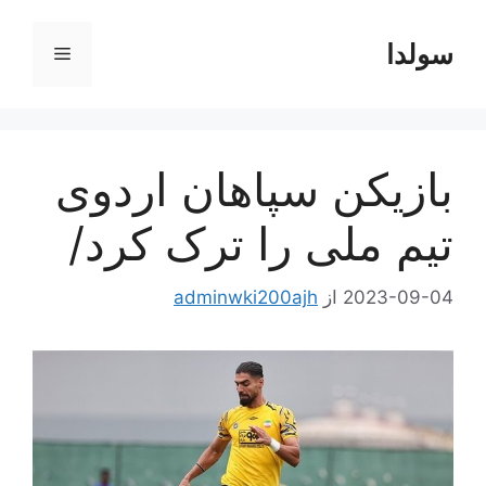
رش
ه
سولدا
فهرست
حتوا
بازیکن سپاهان اردوی
تیم ملی را ترک کرد/
2023-09-04
از
adminwki200ajh