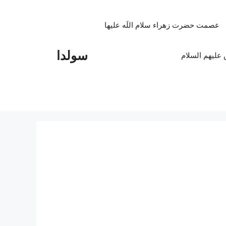
عصمت حضرت زهراء سلام اللَه علیها
سولدا
علیهم السلام