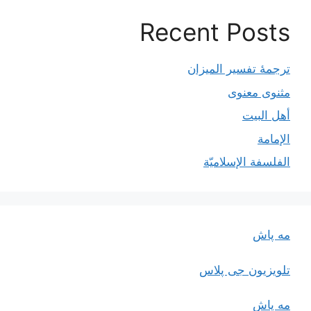
Recent Posts
ترجمۀ تفسیر المیزان
مثنوی معنوی
أهل البيت
الإمامة
الفلسفة الإسلاميّة
مه پاش
تلویزیون جی پلاس
مه پاش