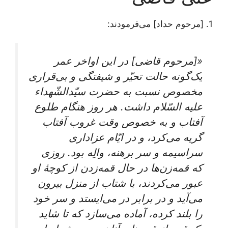
1. [مرحوم حداد] می‌فرمودند:
«[مرحوم قاضی] در این اواخر عمر
یک‌گونه حالت تحیّر و شیفتگی و بی‌قراری
مخصوص نسبت به حضرت سیّدالشّهداء
علیه السّلام داشت. هر روز هنگام طلوع
آفتاب و به خصوص وقت غروب آفتاب
گریه می‌کرد، و در ایّام عزاداری
سراسیمه و سر برهنه، والِه بود. روزی
که قمه‌زن‌ها در حال قمه‌زدن از کوچۀ‌ او
عبور می‌کردند، با شتاب از منزل بیرون
می‌آید و در برابر در می‌ایستد و سر خود
را بلند کرده، آماده می‌سازد که تا شاید