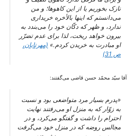
نازک‌ بخوریم‌ یا از این‌ کاهوها؛ و من‌
می‌دانستم‌ که‌ اینها بالأخره‌ خریداری‌
ندارد، و ظهر که‌ دکّان‌ خود را می‌بندد به‌
بیرون‌ خواهد ریخت‌، لذا برای‌ عدم‌ تضرّر
او مبادرت‌ به خریدن‌ کردم‌.»
(مهرتابان،
ص 31)
آقا سیّد محمّد حسن قاضی می‌گفتند:
«پدرم بسیار مرد متواضعی بود و نسبت
به زوّار که به منزل او می‌رفتند نهایت
احترام را داشت و گفتگو می‌کرد، و در
مجالس روضه که در منزل خود می‌گرفت