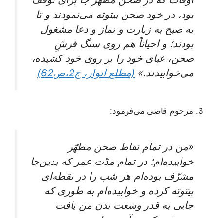
بود، در خود صحن بیتوته می‌نمودند و تا
به صبح به زیارت و نماز و دعا مشغول
بودند؛ و احیاناً هم روی سنگ فرشِ
صحن، عبای خود را بر روی خود کشیده،
می‌خوابیدند.»
(مطلع انوار، ج2،ص62)
3. مرحوم قاضی می‌فرمود:
«من در تمام نقاط صحن مطهّر
خوابیده‌ام؛ در تمام مدّت عمر که بدین‌جا
مشرّف بوده‌ام هر شب را در نقطه‌ای
بیتوته کرده و خوابیده‌ام به طوری که
جایی به قدر وسعت بدن من یافت