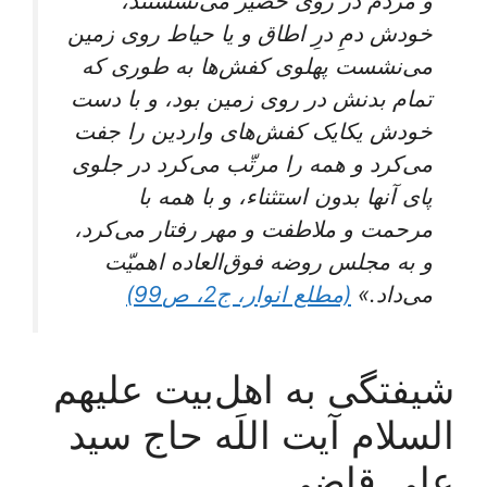
و مردم در روی حصیر می‌نشستند،
خودش دمِ درِ اطاق و یا حیاط روی زمین
می‌نشست پهلوی کفش‌ها به طوری که
تمام بدنش در روی زمین بود، و با دست
خودش یکایک کفش‌های واردین را جفت
می‌کرد و همه را مرتّب می‌کرد در جلوی
پای آنها بدون استثناء، و با همه با
مرحمت و ملاطفت و مهر رفتار می‌کرد،
و به مجلس روضه فوق‌العاده اهمیّت
می‌داد.»
(مطلع انوار، ج2، ص99)
شیفتگی به اهل‌بیت علیهم
السلام آیت ‌اللَه حاج سید
علی قاضی