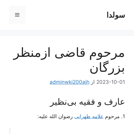
رش
ه
سولدا
فهرست
حتوا
مرحوم قاضی ازمنظر
بزرگان
2023-10-01
از
adminwki200ajh
عارف و فقیه بی‌نظیر
1. مرحوم
علامه طهرانی
رضوان الله علیه: