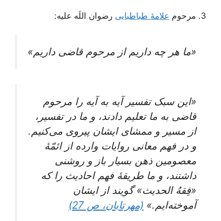
3. مرحوم
علامۀ طباطبایی
رضوان اللَه علیه:
«ما هر چه داریم از مرحوم قاضى داریم»
«این‌ سبک‌ تفسیر آیه‌ به‌ آیه‌ را مرحوم‌
قاضی‌ به ما تعلیم‌ دادند، و ما در تفسیر،
از مسیر و ممشای‌ ایشان‌ پیروی‌ می‌کنیم‌.
و در فهم‌ معانی‌ روایات‌ وارده‌ از ائمّۀ
معصومین‌ ذهن‌ بسیار باز و روشنی‌
داشتند، و ما طریقۀ فهم‌ احادیث‌ را که‌
«فِقهُ الحدیث‌» گویند از ایشان‌
آموخته‌ایم‌.»
(مهرتابان، ص 27)