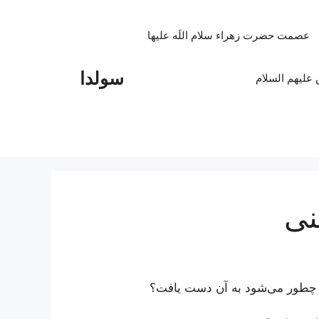
عصمت حضرت زهراء سلام اللَه علیها
سولدا
علیهم السلام
نی