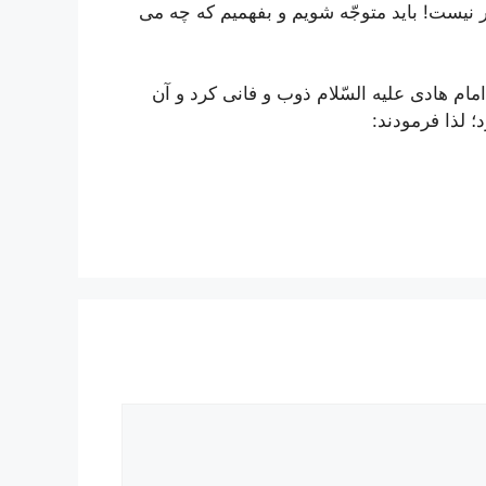
ور نیست! باید متوجّه شویم و بفهمیم که چه می
امام هادی علیه السّلام ذوب و فانی کرد و آن
؛ لذا فرمودند: