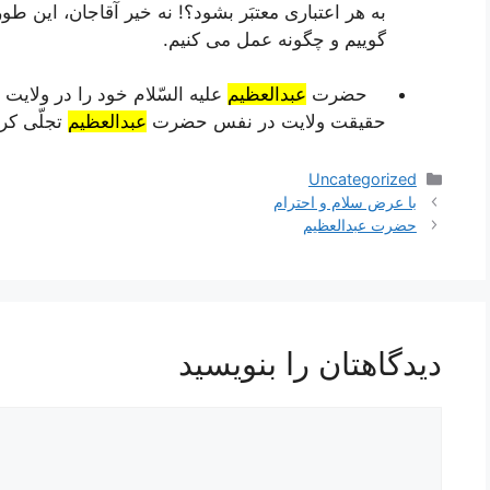
به هر اعتباری معتبَر بشود؟! نه خیر آقاجان، این ط
گوییم و چگونه عمل می کنیم.
حضرت
عبدالعظیم
علیه السّلام خود را در ولایت 
حقیقت ولایت در نفس حضرت
عبدالعظیم
تجلّی کرد
دسته‌ها
Uncategorized
ناوبری
با عرض سلام و احترام
نوشته‌ها
حضرت عبدالعظیم
دیدگاهتان را بنویسید
دیدگاه