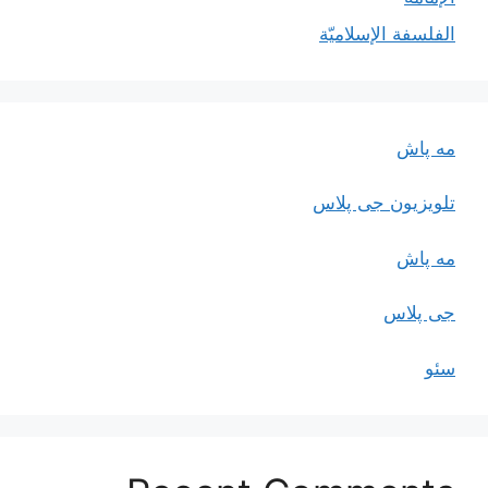
الفلسفة الإسلاميّة
مه پاش
تلویزیون جی پلاس
مه پاش
جی پلاس
سئو