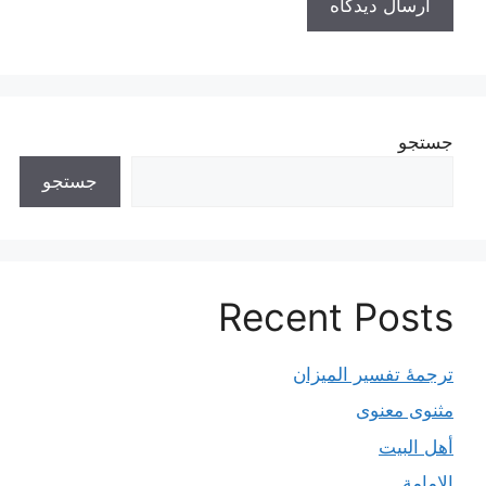
جستجو
جستجو
Recent Posts
ترجمۀ تفسیر المیزان
مثنوی معنوی
أهل البيت
الإمامة