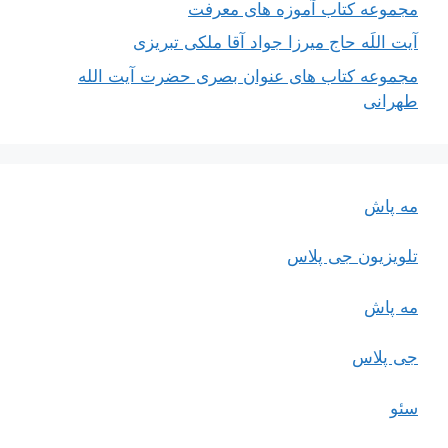
مجموعه کتاب آموزه های معرفت
آیت اللَه حاج میرزا جواد آقا ملکی تبریزی
مجموعه کتاب های عنوان بصری حضرت آیت الله
طهرانی
مه پاش
تلویزیون جی پلاس
مه پاش
جی پلاس
سئو