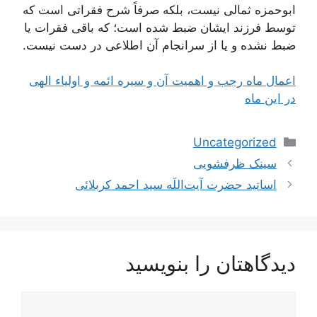
ابوحمزه ثمالی نیست، بلکه صرفاً شرح فقراتی است که
توسط فرزند ایشان ضبط شده است؛ که باقی فقرات یا
ضبط نشده و یا از سرانجام آن اطلاعی در دست نیست.
اعمال ماه رجب و اهمیت آن و سیره ائمه و اولیاء الهی
در این ماه
دسته‌ها
Uncategorized
ناوبری
سینک ظرفشویی
نوشته‌ها
اساتید حضرت آیت‌اللَه سید احمد کربلائی
دیدگاهتان را بنویسید
دیدگاه