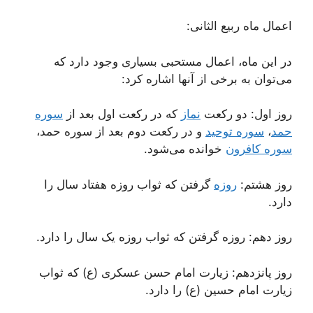
اعمال ماه ربیع الثانی:
در این ماه، اعمال مستحبی بسیاری وجود دارد که
می‌توان به برخی از آنها اشاره کرد:
روز اول: دو رکعت
نماز
که در رکعت اول بعد از
سوره
حمد
،
سوره توحید
و در رکعت دوم بعد از سوره حمد،
سوره کافرون
خوانده می‌شود.
روز هشتم:
روزه
گرفتن که ثواب روزه هفتاد سال را
دارد.
روز دهم: روزه گرفتن که ثواب روزه یک سال را دارد.
روز پانزدهم: زیارت امام حسن عسکری (ع) که ثواب
زیارت امام حسین (ع) را دارد.