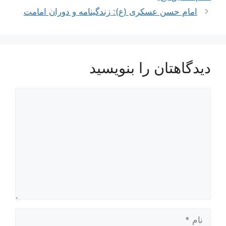
امام حسن عسکری (ع): زندگینامه و دوران امامت
دیدگاهتان را بنویسید
دیدگاه
نام