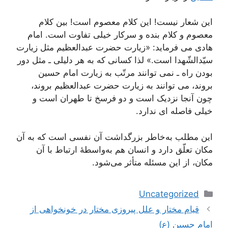
این شعار نیست! این کلام معصوم است! بین کلام
معصوم و کلام بنده و سرکار خیلی تفاوت است. امام
هادی می فرماید: «زیارت حضرت عبدالعظیم مثل زیارت
سیّدالشّهدا است.» لذا کسانی که به هر دلیلی ـ مثل دور
بودن راه ـ نمی توانند مرتّب به زیارت امام حسین
بروند، می توانند به زیارت حضرت عبدالعظیم بروند،
چون آنجا نزدیک است و دو فرسخ تا طهران است و
خیلی فاصله ای ندارد.
این مطلب به‌خاطر بزرگداشت آن نفسی است که به آن
مکان تعلّق دارد و انسان هم به‌واسطۀ ارتباط با آن
مکان، از این مسئله متأثر می‌شود.
دسته‌ها
Uncategorized
ناوبری
قیام مختار و علل پیروزی مختار در خونخواهی از
نوشته‌ها
امام حسین (ع)