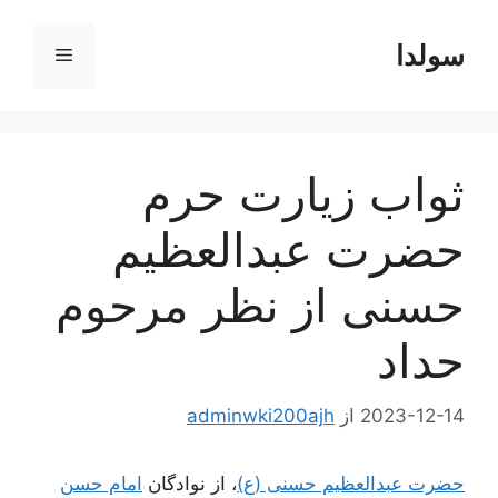
رش
ه
سولدا
فهرست
حتوا
ثواب زیارت حرم
حضرت عبدالعظیم
حسنی از نظر مرحوم
حداد
2023-12-14
از
adminwki200ajh
حضرت عبدالعظیم حسنی (ع)
، از نوادگان
امام حسن