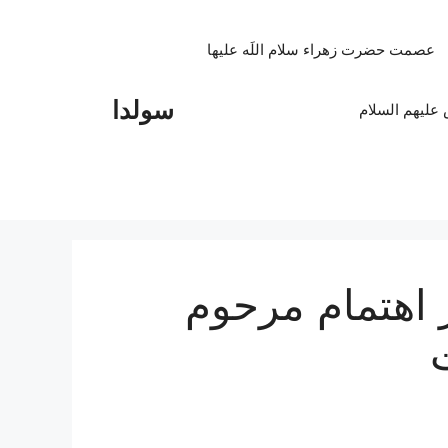
عصمت حضرت زهراء سلام اللَه علیها
سولدا
علیهم السلام
 اهتمام مرحوم