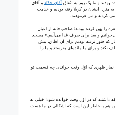
 بودند و ما یک روز به اتّفاق
آقای حدّاد
و آقای
به منزل ایشان در کربلا رفته بودیم و خدمت
می کردند و می فرمودند:
ره را پهن کرده بودند؛ صاحب‌خانه از اعیان
خوانیم و بعد برای صرف غذا می‌آییم.» مسجد
نماز که هنوز نرفته بودیم برای آن اطاق، پیش
لف نکند و برای ما مائده‌ای بفرستد و ما را
ای نماز ظهری که اوّل وقت خواندی چه قسمت تو
جّه داشتند که در اوّل وقت خوانده شود! خیلی به
و این هم به‌خاطر این است که اشکالی در ما هست