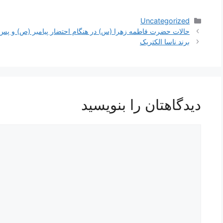
دسته‌ها
Uncategorized
ناوبری
حالات حضرت فاطمه زهرا (س) در هنگام احتضار پیامبر (ص) و پس
نوشته‌ها
برند ناسا الکتریک
دیدگاهتان را بنویسید
دیدگاه