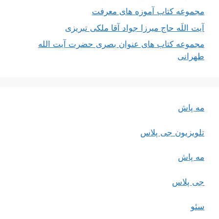
مجموعه کتاب آموزه های معرفت
آیت اللَه حاج میرزا جواد آقا ملکی تبریزی
مجموعه کتاب های عنوان بصری حضرت آیت الله
طهرانی
مه پاش
تلویزیون جی پلاس
مه پاش
جی پلاس
سئو