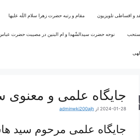
قد و اقساطی تلویزیون
مقام و رتبه حضرت زهرا سلام اللَه علیها
مستحب
نوحه حضرت سیدالشّهدا و ام البنین در مصیبت حضرت عباس 
لهی
جایگاه علمی و معنوی س
جو
2024-01-28
از
adminwki200ajh
جایگاه علمی مرحوم سید ها