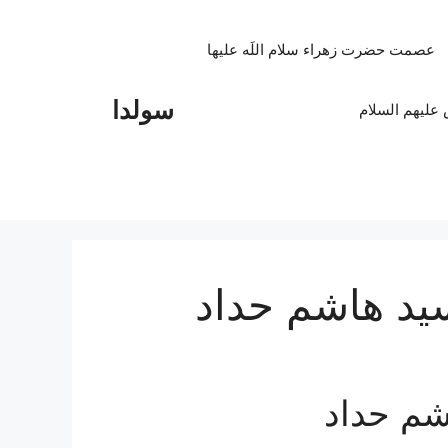
عصمت حضرت زهراء سلام اللَه علیها
سولدا
علیهم السلام
ید هاشم حداد
شم حداد