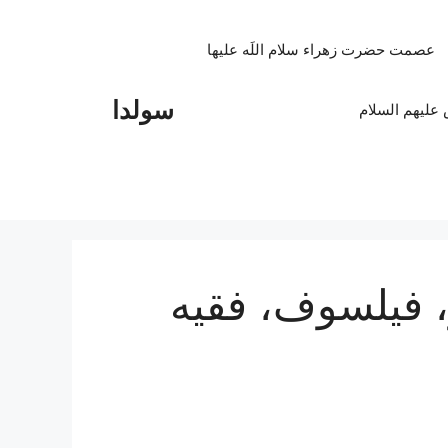
عصمت حضرت زهراء سلام اللَه علیها
سولدا
علیهم السلام
 فیلسوف، فقیه