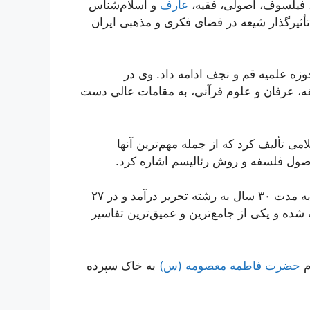
عارف
و اسلام‌شناس
تأثیرگذار شیعه در فضای فکری و مذهبی ایران
وزه علمیه قم و نجف ادامه داد. وی در
ه، عرفان و علوم قرآنی، به مقامات عالی دست
می تألیف کرد که از جمله مهم‌ترین آنها
 اصول فلسفه و روش رئالیسم اشاره کرد.
تفسیر المیزان، که از مهم‌ترین آثار علامه طباطبایی است، به مدت ۳۰ سال به رشته تحریر درآمد و در ۲۷
ه و یکی از جامع‌ترین و عمیق‌ترین تفاسیر
حضرت فاطمه معصومه (س)
به خاک سپرده