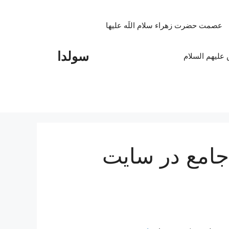
عصمت حضرت زهراء سلام اللَه علیها
سولدا
علیهم السلام
جامع در سایت