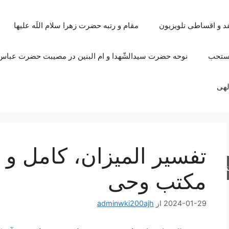
قد و اقساطی تلویزیون
مقام و رتبه حضرت زهرا سلام اللَه علیها
مستحب
نوحه حضرت سیدالشّهدا و ام البنین در مصیبت حضرت عباس 
لهی
تفسیر المیزان، کامل و 
جو
مکتب وحی
2024-01-29
از
adminwki200ajh