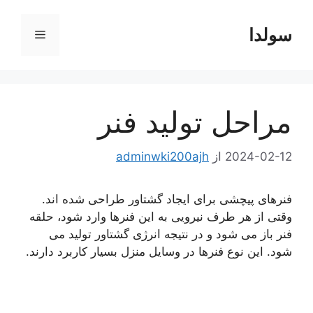
رش
ه
سولدا
فهرست
حتوا
مراحل تولید فنر
2024-02-12
از
adminwki200ajh
فنرهای پیچشی برای ایجاد گشتاور طراحی شده اند.
وقتی از هر طرف نیرویی به این فنرها وارد شود، حلقه
فنر باز می شود و در نتیجه انرژی گشتاور تولید می
شود. این نوع فنرها در وسایل منزل بسیار کاربرد دارند.