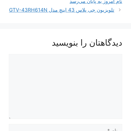
نام امروز به پایان می‌رسد
تلویزیون جی پلاس 43 اینچ مدل GTV-43RH614N
دیدگاهتان را بنویسید
دیدگاه
نام