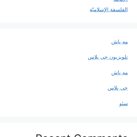
الفلسفة الإسلاميّة
مه پاش
تلویزیون جی پلاس
مه پاش
جی پلاس
سئو