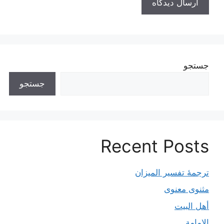
جستجو
جستجو
Recent Posts
ترجمۀ تفسیر المیزان
مثنوی معنوی
أهل البيت
الإمامة