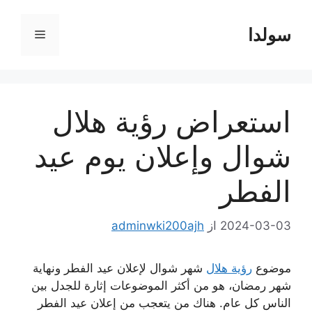
رش
ه
سولدا
فهرست
حتوا
استعراض رؤية هلال
شوال وإعلان يوم عيد
الفطر
2024-03-03
از
adminwki200ajh
موضوع
رؤية هلال
شهر شوال لإعلان عيد الفطر ونهاية
شهر رمضان، هو من أكثر الموضوعات إثارة للجدل بين
الناس كل عام. هناك من يتعجب من إعلان عيد الفطر