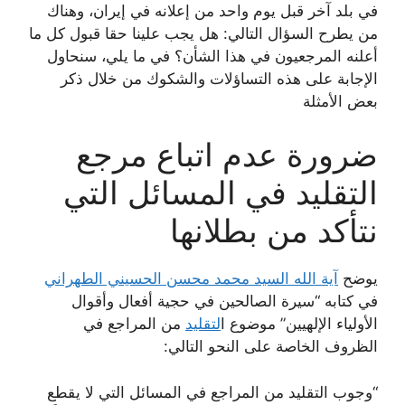
في بلد آخر قبل يوم واحد من إعلانه في إيران، وهناك
من يطرح السؤال التالي: هل يجب علينا حقا قبول كل ما
أعلنه المرجعيون في هذا الشأن؟ في ما يلي، سنحاول
الإجابة على هذه التساؤلات والشكوك من خلال ذكر
بعض الأمثلة
ضرورة عدم اتباع مرجع
التقليد في المسائل التي
نتأكد من بطلانها
يوضح
آية الله السيد محمد محسن الحسيني الطهراني
في كتابه “سيرة الصالحين في حجية أفعال وأقوال
الأولياء الإلهيين” موضوع ا
لتقليد
من المراجع في
الظروف الخاصة على النحو التالي:
“وجوب التقليد من المراجع في المسائل التي لا يقطع