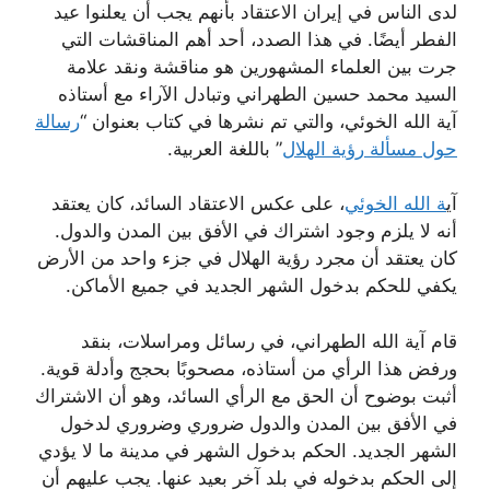
لدى الناس في إيران الاعتقاد بأنهم يجب أن يعلنوا عيد
الفطر أيضًا. في هذا الصدد، أحد أهم المناقشات التي
جرت بين العلماء المشهورين هو مناقشة ونقد علامة
السيد محمد حسين الطهراني وتبادل الآراء مع أستاذه
آية الله الخوئي، والتي تم نشرها في كتاب بعنوان “
رسالة
حول مسألة رؤية الهلال
” باللغة العربية.
آي
ة الله الخوئي
، على عكس الاعتقاد السائد، كان يعتقد
أنه لا يلزم وجود اشتراك في الأفق بين المدن والدول.
كان يعتقد أن مجرد رؤية الهلال في جزء واحد من الأرض
يكفي للحكم بدخول الشهر الجديد في جميع الأماكن.
قام آية الله الطهراني، في رسائل ومراسلات، بنقد
ورفض هذا الرأي من أستاذه، مصحوبًا بحجج وأدلة قوية.
أثبت بوضوح أن الحق مع الرأي السائد، وهو أن الاشتراك
في الأفق بين المدن والدول ضروري وضروري لدخول
الشهر الجديد. الحكم بدخول الشهر في مدينة ما لا يؤدي
إلى الحكم بدخوله في بلد آخر بعيد عنها. يجب عليهم أن