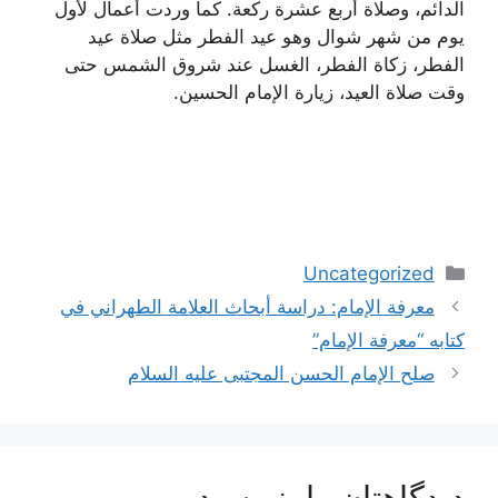
الدائم، وصلاة أربع عشرة ركعة. كما وردت أعمال لأول
يوم من شهر شوال وهو عيد الفطر مثل صلاة عيد
الفطر، زكاة الفطر، الغسل عند شروق الشمس حتى
وقت صلاة العيد، زيارة الإمام الحسين.
دسته‌ها
Uncategorized
ناوبری
معرفة الإمام: دراسة أبحاث العلامة الطهراني في
نوشته‌ها
كتابه “معرفة الإمام”
صلح الإمام الحسن المجتبى عليه السلام
دیدگاهتان را بنویسید