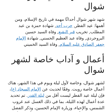
شوال
شهد شهر شوال أحداثًا مهمة في تاريخ الإسلام، ومن
أهمها: عيد الفطر,
حرب أحد
, شهادة حمزة بن عبد
المطلب, تخريب
قبر البقيع
, وفاة السيد حسين
البروجردي, وفاة عبد العظيم الحسني, شهادة
الإمام
جعفر الصادق عليه السلام
, وفاة السيد الخميني
أعمال و آداب خاصة لشهر
شوال
لشهر شوال، وخاصة لأول ليلة ويوم في هذا الشهر، هناك
أعمال خاصة رويت. وفقًا لحديث عن
الإمام السجاد (ع)
،
فإن ليلة عيد الفطر ليست أقل من
ليلة القدر
. تم تحديد
عدة أعمال لهذه الليلة، بما في ذلك الغسل عند غروب
الشمس، والإحياء، وزيارة الإمام الحسين، وذكر الفضل