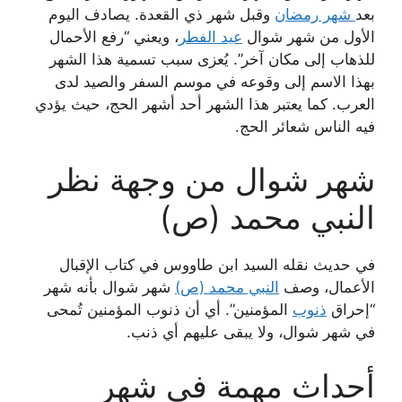
بعد
شهر رمضان
وقبل شهر ذي القعدة. يصادف اليوم
الأول من شهر شوال
عيد الفطر
، ويعني “رفع الأحمال
للذهاب إلى مكان آخر”. يُعزى سبب تسمية هذا الشهر
بهذا الاسم إلى وقوعه في موسم السفر والصيد لدى
العرب. كما يعتبر هذا الشهر أحد أشهر الحج، حيث يؤدي
فيه الناس شعائر الحج.
شهر شوال من وجهة نظر
النبي محمد (ص)
في حديث نقله السيد ابن طاووس في كتاب الإقبال
الأعمال، وصف
النبي محمد (ص)
شهر شوال بأنه شهر
“إحراق
ذنوب
المؤمنين”. أي أن ذنوب المؤمنين تُمحى
في شهر شوال، ولا يبقى عليهم أي ذنب.
أحداث مهمة في شهر