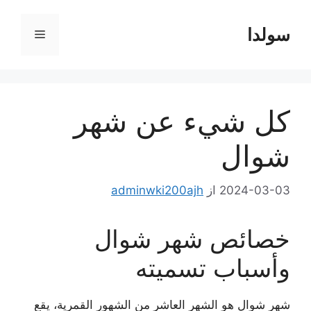
رش
ه
سولدا
فهرست
حتوا
كل شيء عن شهر
شوال
2024-03-03
از
adminwki200ajh
خصائص شهر شوال
وأسباب تسميته
شهر شوال هو الشهر العاشر من الشهور القمرية، يقع