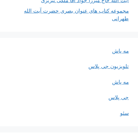
آیت اللَه حاج میرزا جواد آقا ملکی تبریزی
مجموعه کتاب های عنوان بصری حضرت آیت الله
طهرانی
مه پاش
تلویزیون جی پلاس
مه پاش
جی پلاس
سئو