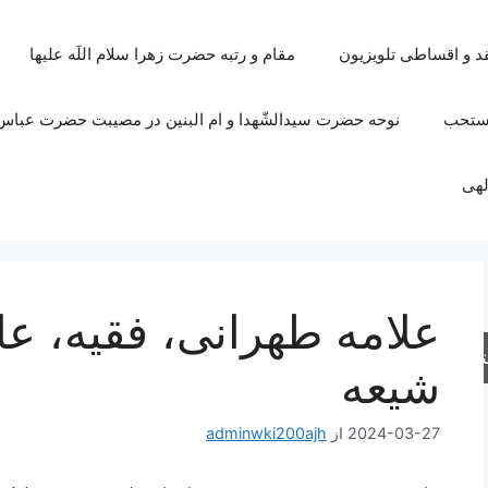
قد و اقساطی تلویزیون
مقام و رتبه حضرت زهرا سلام اللَه علیها
مستحب
نوحه حضرت سیدالشّهدا و ام البنین در مصیبت حضرت عباس 
لهی
علامه طهرانی، فقیه، 
جو
شیعه
2024-03-27
از
adminwki200ajh