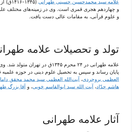
علامه سید محمدحسین حسینی طهرانی
(۵-۱۴۱۶
و چهاردهم هجری قمری است. وی در زمینه‌های مختلف علو
و علوم قرآنی، به مقامات عالی دست یافت.
تولد و تحصیلات علامه طهران
علامه طهرانی در ۲۴ محرم ۱۳۴۵ق در 
پایان رساند و سپس به تحصیل علوم دینی در حوزه علمیه 
العظمی بروجردی
،
آیت‌الله العظمی سید محمد محقق داما
هاشم حدّاد
،
آیت الله سید ابوالقاسم خویی
، و
آقا بزرگ طه
آثار علامه طهرانی