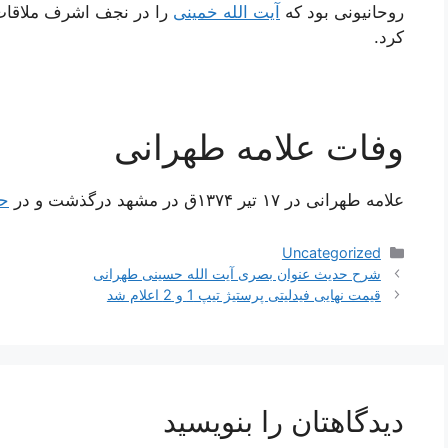
روحانیونی بود که
آیت الله خمینی
را در نجف اشرف ملاقات 
کرد.
وفات علامه طهرانی
علامه طهرانی در ۱۷ تیر ۱۳۷۴ق در مشهد درگذشت و در
حر
دسته‌ها
Uncategorized
ناوبری
شرح حدیث عنوان بصری آیت الله حسینی طهرانی
نوشته‌ها
قیمت نهایی فیدلیتی پرستیژ تیپ 1 و 2 اعلام شد
دیدگاهتان را بنویسید