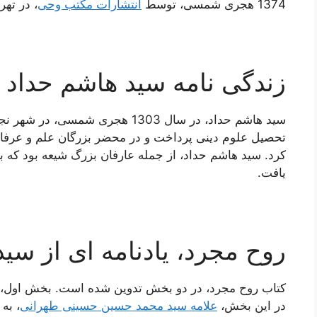
1374 هجری شمسی، توسط
انتشارات مکتب وحی
، در ته
زندگی نامه سید هاشم حداد
سید هاشم حداد، در سال 1303 هجری شم
تحصیل علوم دینی پرداخت و در محضر بزرگان علم و عرفا
کرد. سید هاشم حداد، از جمله عارفان بزرگ شیعه بود که به
یافت.
روح مجرد، یادنامه ای از سی
کتاب روح مجرد، در دو بخش تدوین شده است. بخش اول، ب
در این بخش،
علامه سید محمد حسین حسینی طهرانی
، به