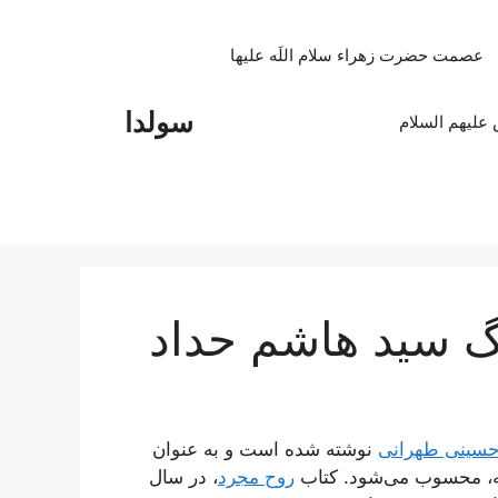
عصمت حضرت زهراء سلام اللَه علیها
سولدا
علیهم السلام
رگ سید هاشم حداد
حسینی طهرانی
نوشته شده است و به عنوان
ه، محسوب می‌شود. کتاب
روح مجرد
، در سال