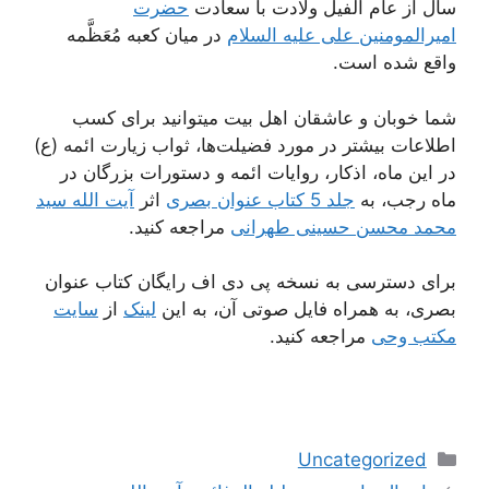
سال از عام الفیل ولادت با سعادت
حضرت
امیرالمومنین علی علیه السلام
در میان کعبه مُعَظَّمه
واقع شده است.
شما خوبان و عاشقان اهل بیت میتوانید برای کسب
اطلاعات بیشتر در مورد فضیلت‌ها، ثواب زیارت ائمه (ع)
در این ماه، اذکار، روایات ائمه و دستورات بزرگان در
ماه رجب، به
جلد 5 کتاب عنوان بصری
اثر
آیت الله سید
محمد محسن حسینی طهرانی
مراجعه کنید.
برای دسترسی به نسخه پی دی اف رایگان کتاب عنوان
بصری، به همراه فایل صوتی آن، به این
لینک
از
سایت
مکتب وحی
مراجعه کنید.
دسته‌ها
Uncategorized
ناوبری