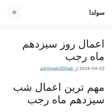
رش
ه
سولدا
فهرست
حتوا
اعمال روز سیزدهم
ماه رجب
2024-04-02
از
adminwki200ajh
مهم ترین اعمال شب
سیزدهم ماه رجب