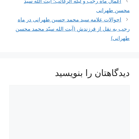
اعمال ماه رجب و لیله الرغائب: آیت الله سید
نوشته‌ها
محسن طهرانی
احوالات علامه سید محمد حسین طهرانی در ماه
رجب به نقل از فرزندش (آیت الله سیّد محمد محسن
طهرانی)
دیدگاهتان را بنویسید
دیدگاه