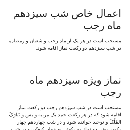
اعمال خاص شب سیزدهم
ماه رجب
مستحب است در هر یک از ماه رجب و شعبان و رمضان،
در شب سیزدهم دو رکعت نماز اقامه شود.
نماز ویژه سیزدهم ماه
رجب
مستحب است در شب سیزدهم رجب دو رکعت نماز
اقامه شود که در هر رکعت حمد یک مرتبه و یس و تَبارَکَ
المُلْکُ و توحید خوانده شود و در شب چهاردهم چهار
رکعت یعنی دو نماز دو رکعتی به همان کیفیّت و در شب