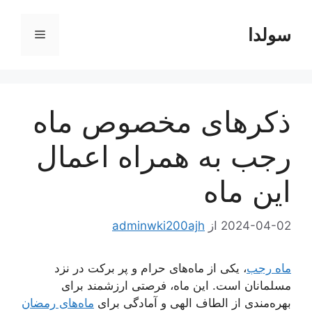
رش
ه
سولدا
فهرست
حتوا
ذکرهای مخصوص ماه
رجب به همراه اعمال
این ماه
2024-04-02
از
adminwki200ajh
ماه رجب
، یکی از ماه‌های حرام و پر برکت در نزد
مسلمانان است. این ماه، فرصتی ارزشمند برای
بهره‌مندی از الطاف الهی و آمادگی برای
ماه‌های رمضان