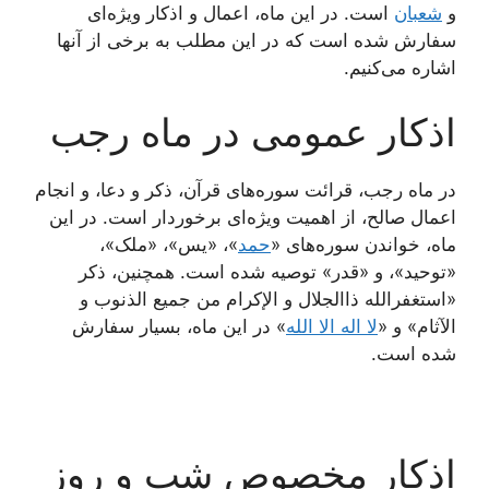
و
شعبان
است. در این ماه، اعمال و اذکار ویژه‌ای
سفارش شده است که در این مطلب به برخی از آنها
اشاره می‌کنیم.
اذکار عمومی در ماه رجب
در ماه رجب، قرائت سوره‌های قرآن، ذکر و دعا، و انجام
اعمال صالح، از اهمیت ویژه‌ای برخوردار است. در این
ماه، خواندن سوره‌های «
حمد
»، «یس»، «ملک»،
«توحید»، و «قدر» توصیه شده است. همچنین، ذکر
«استغفرالله ذاالجلال و الإکرام من جمیع الذنوب و
الآثام» و «
لا اله الا الله
» در این ماه، بسیار سفارش
شده است.
اذکار مخصوص شب و روز