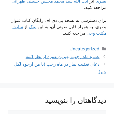
بصری
اثر
آیت الله سید محمد محسن حسینی طهرانی
مراجعه کنید.
برای دسترسی به نسخه پی دی اف رایگان کتاب عنوان
بصری، به همراه فایل صوتی آن، به این
لینک
از
سایت
مکتب وحی
مراجعه کنید.
دسته‌ها
Uncategorized
ناوبری
عمره ماه رجب: بهترین عمره از نظر ائمه
نوشته‌ها
دعای تعقیب نماز در ماه رجب (یا من ارجوه لکل
خیر)
دیدگاهتان را بنویسید
دیدگاه