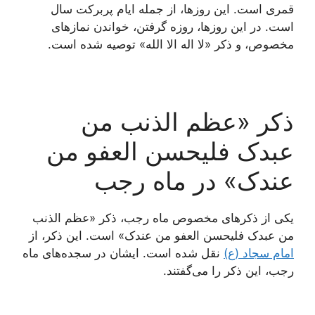
قمری است. این روزها، از جمله ایام پربرکت سال
است. در این روزها، روزه گرفتن، خواندن نمازهای
مخصوص، و ذکر «لا اله الا الله» توصیه شده است.
ذکر «عظم الذنب من
عبدک فلیحسن العفو من
عندک» در ماه رجب
یکی از ذکرهای مخصوص ماه رجب، ذکر «عظم الذنب
من عبدک فلیحسن العفو من عندک» است. این ذکر، از
امام سجاد (ع)
نقل شده است. ایشان در سجده‌های ماه
رجب، این ذکر را می‌گفتند.