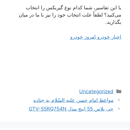
با این تفاسیر، شما کدام نوع گیربکس را انتخاب
می‌کنید؟ لطفاً علت انتخاب خود را نیز با ما در میان
بگذارید.
اخبار خودرو امروز خودرو
دسته‌ها
Uncategorized
ناوبری
مواعظ امام حسن علیه السّلام به جناده
نوشته‌ها
جی پلاس 55 اينچ مدل GTV-55RQ754N