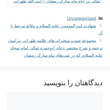
ثمالی در ایام ماه مبارک رمضان – آیت الله طهرانی
دسته‌ها
Uncategorized
ناوبری
شهادت امیرالمومنین علیه السلام و وقائع مرتبط با
نوشته‌ها
آن
مجموعه صوت سخنرانی‌های علامه طهرانی پیرامون
ترجمه و شرح مختصر دعای ابوحمزه ثمالی امام سجاد
علیه السلام، که در شب‌های ماه مبارک رمضان
دیدگاهتان را بنویسید
دیدگاه