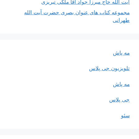
آیت اللَه حاج میرزا جواد آقا ملکی تبریزی
مجموعه کتاب های عنوان بصری حضرت آیت الله
طهرانی
مه پاش
تلویزیون جی پلاس
مه پاش
جی پلاس
سئو