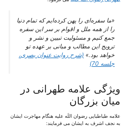
«ما سفره‌‏اى را پهن كرده‏‌ايم كه تمام دنيا
را از همه ملل و اقوام بر سر اين سفره
جمع كنيم و مسئولیت تبیین و نشر و
ترویج این مطالب و مبانی بر عهده تو
خواهد بود.»
(شرح روایت عنوان بصری،
جلسه 70)
ویژگی علامه طهرانی در
میان بزرگان
علامه طباطبایی رضوان اللَه علیه هنگام مهاجرت ایشان
به نجف اشرف به ایشان می فرمایند: