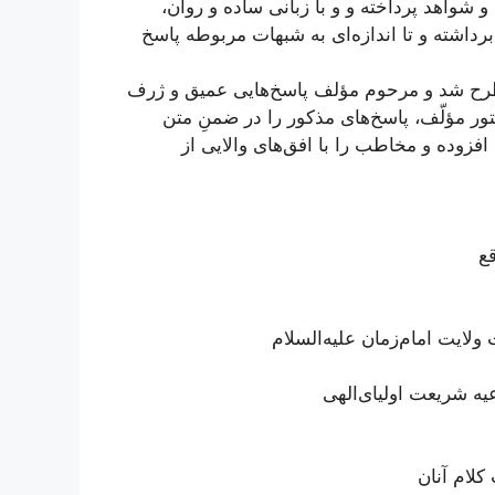
 شواهد پرداخته و و با زبانی ساده و روان،
‌داشته و تا اندازه‌ای به شبهات مربوطه پاسخ
 مطرح شد و مرحوم مؤلف پاسخ‌هایی عمیق و ژرف
تور مؤلّف، پاسخ‌های مذکور را در ضمنِ متن
فزوده و مخاطب را با افق‌های والایی از
قع
حت ولایت امام‌زمان علیه‌السلام
یه شریعت اولیای‌الهی
کلام آنان