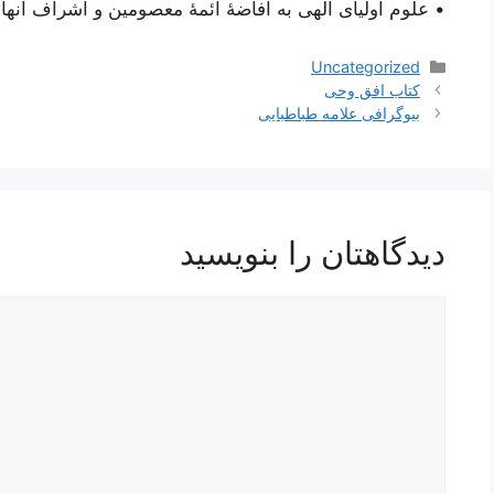
• علوم اولیای الهی به افاضۀ ائمۀ معصومین و اشراف آنها
دسته‌ها
Uncategorized
ناوبری
کتاب افق وحی
نوشته‌ها
بیوگرافی علامه طباطبایی
دیدگاهتان را بنویسید
دیدگاه