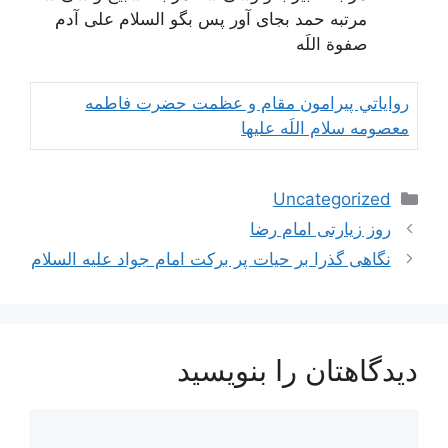
مرتبه حمد بجای آور پس بگو السلام علی آدم
صفوة اللَه
رواياتي پيرامون مقام و عظمت حضرت فاطمه
معصومه سلام اللَه عليها
دسته‌ها
Uncategorized
ناوبری
روز زیارتی امام رضا
نوشته‌ها
نگاهی گذرا بر حیات پر برکت امام جواد علیه السلام
دیدگاهتان را بنویسید
دیدگاه