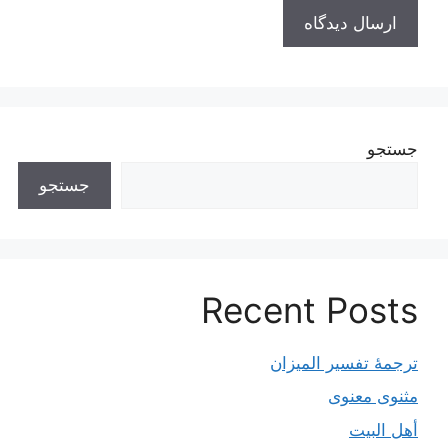
جستجو
جستجو
Recent Posts
ترجمۀ تفسیر المیزان
مثنوی معنوی
أهل البيت