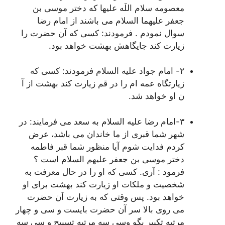
معصومه سلام اللَه علیها که دختر موسی بن
جعفر علیهما السلام می باشند از امام رضا
سوال نمودم . فرمودند: کسی که آن حضرت را
زیارت کند جایگاهش بهشت خواهد بود.
٢- امام جواد علیه السلام فرمودند: کسی که
زیارتگاه عمه ام را در قم زیارت کند بهشت از آ
ن او خواهد شد.
٣-امام رضا علیه السلام به سعد می فرمایند: در
شهر شما قبری از ما خاندان می باشد، عرض
کردم فدایت شوم آیا منظور شما قبر فاطمه
دختر موسی بن جعفر علیهم السلام است ؟
فرمود : آری. کسی که او را در حال معرفت به
شخصیت و ملکات او زیارت کند بهشت برای او
خواهد بود. پس وقتی که به زیارت آن حضرت
می روی بالا سر آن حضرت بایست و سی و چهار
مرتبه تکبیر بگو وسی سه مرتبه تسبیح و سی سه