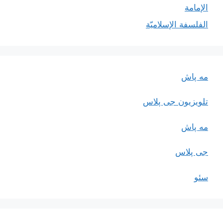
الإمامة
الفلسفة الإسلاميّة
مه پاش
تلویزیون جی پلاس
مه پاش
جی پلاس
سئو