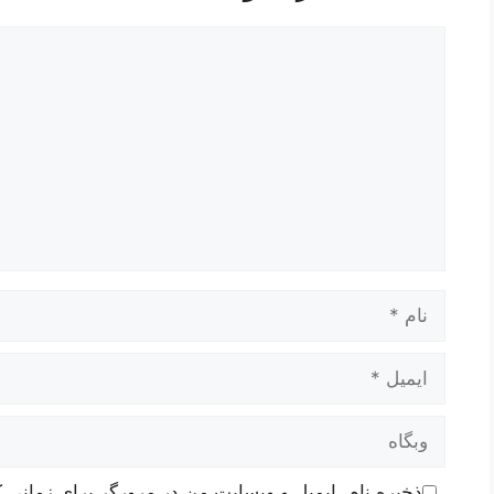
دیدگاه
نام
ایمیل
وبگاه
ذخیره نام، ایمیل و وبسایت من در مرورگر برای زمانی ک