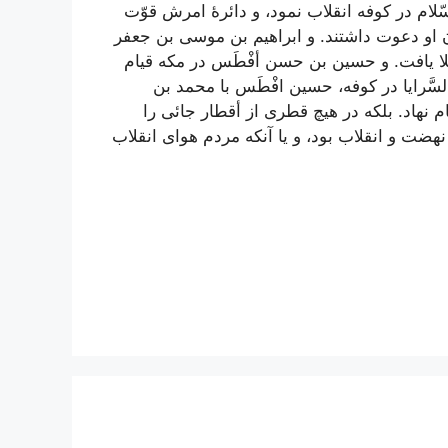
لام در کوفه‌ انقلاب‌ نمود، و دائرۀ امرش‌ قوّت‌
ن‌ او دعوت‌ داشتند. و ابراهيم‌ بن‌ موسی بن‌ جعفر
لا يافت‌. و حسين‌ بن‌ حسن أفْطَس‌ در مکه‌ قيام‌
سَّرايا در کوفه‌، حسين‌ افْطَس‌ با محمد بن‌
ام‌ نهاد. بلکه‌ در هيچ‌ قطری از أقطار جائی را
ضت‌ و انقلاب‌ بود، و يا آنکه‌ مردم‌ هوای انقلاب‌