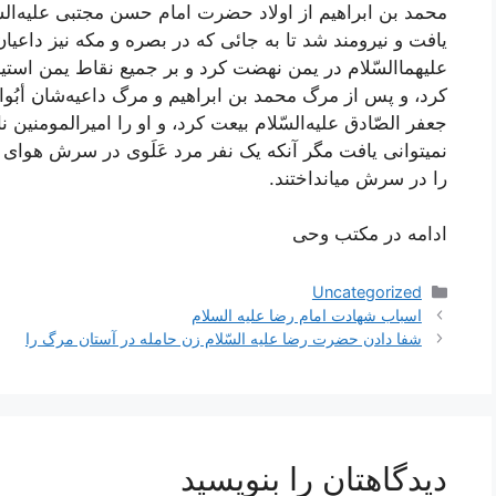
محمد بن‌ ابراهيم‌ از اولاد حضرت‌ امام‌ حسن‌ مجتبی عليه‌السّ
يافت‌ و نيرومند شد تا به‌ جائی که‌ در بصره‌ و مکه‌ نيز داعيا
عليهما‌السّلام در يمن‌ نهضت‌ کرد و بر جميع‌ نقاط‌ يمن‌ استي
کرد، و پس‌ از مرگ‌ محمد بن‌ ابراهيم‌ و مرگ‌ داعيه‌شان‌ أبُوال
جعفر الصّادق‌ عليه‌السّلام بيعت‌ کرد، و او را اميرالمومنين‌ ن
نمیتوانی يافت‌ مگر آنکه‌ يک‌ نفر مرد عَلَوی در سرش‌ هوای نه
را در سرش‌ میانداختند.
ادامه در مکتب وحی
دسته‌ها
Uncategorized
ناوبری
اسباب شهادت امام رضا علیه السلام
نوشته‌ها
شفا دادن حضرت رضا عليه السّلام زن حامله در آستان مرگ را
دیدگاهتان را بنویسید