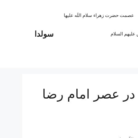
عصمت حضرت زهراء سلام اللَه علیها
سولدا
علیهم السلام
 در عصر امام‌ رضا