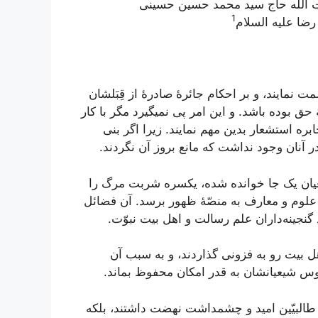
 اللَه حاج سید محمد حسین حسینی
1
رضا علیه السلام
لمت‌ نمايند، و بر احکام‌ جائرۀ صادرۀ از قِبَلشان‌
ق‌ بوده‌ باشد. و اين‌ امر پی نمیگيرد مگر با کار
ابره‌ استشعار بدين‌ مهم‌ نمايند. زيرا اگر بنی
آنان‌ وجود نداشت‌ که‌ مانع‌ بروز آن‌ نگردند.
يعيان‌ يک جا خوانده‌ شده‌، يکسره‌ شربت‌ مرگ‌ را
 علوم‌ و معارف‌ به‌ منصّۀ ظهور برسد. آن‌ فضائل‌
نجينه‌داران‌ علم‌ رسالت‌ و اهل‌ بيت‌ نبوّت‌.
هل‌ بيت‌ رو به‌ فزونی گذاردند، و به‌ سبب‌ آن‌
‌ شيعيانشان‌ به‌ قدر امکان‌ محفوظ‌ بماند.
البيّين‌ اميد و چشمداشت‌ نهضت‌ داشتند، بلکه‌