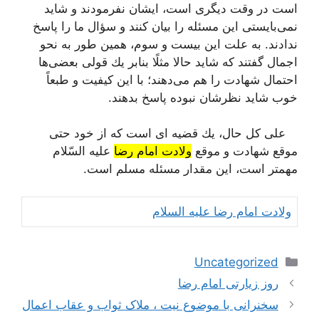
است در وقت دیگری است، ایشان نفرمودند و شاید
نمی‌بایستی این مسئله را بیان كنند و سؤال ما را پاسخ
ندادند. به علت این بیست و سوم، همین طور به نحو
اجمال گفتند كه شاید حالا مثلًا بنابر یك قولی بعضی‌ها
احتمال شهادت را هم می‌دهند؛ با این كیفیت و طبعاً
خوب شاید نظرشان نبوده پاسخ بدهند.
علی كل حال، یك قضیه ای است كه از خود حتی
موقع شهادت و موقع
ولادت امام رضا
علیه السّلام
مهمتر است، این مقدار مسئله مسلم است.
ولادت امام رضا علیه السلام
دسته‌ها
Uncategorized
ناوبری
روز زیارتی امام رضا
نوشته‌ها
سخنرانی با موضوع نیت ، ملاک ثواب و عقاب اعمال