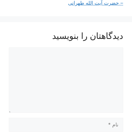
– حضرت آیت الله طهرانی
دیدگاهتان را بنویسید
دیدگاه
نام