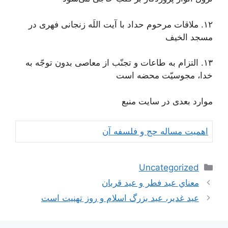
١٢. ملاقات مرحوم حداد با آیت اللَه زنجانی فهری در
مسجد الخیف
١٣. التزام به طاعات و تجنّب از معاصى بدون توجّه به
خدا، مجوسيّت محضه است‌
موارد بعدی در سایت منبع
اهمیت مساله حج و فلسفه آن
دسته‌ها
Uncategorized
ناوبری
معناي‌ عيد فطر و عيد قربان
نوشته‌ها
عید غدیر، عید بزرگ اسلام و روز تهنیت است