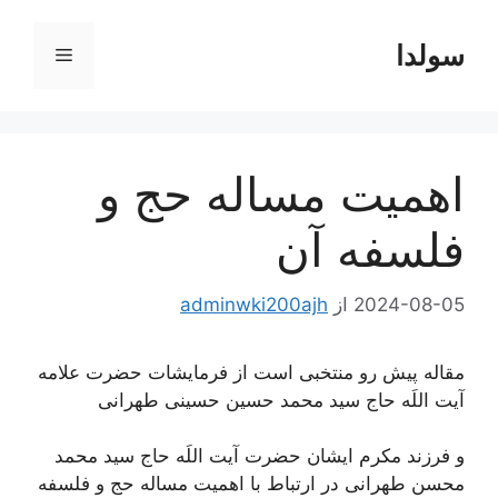
رش
ه
سولدا
فهرست
حتوا
اهمیت مساله حج و
فلسفه آن
2024-08-05
از
adminwki200ajh
مقاله پیش رو منتخبی است از فرمایشات حضرت علامه
آیت اللَه حاج سید محمد حسین حسینی طهرانی
و فرزند مکرم ایشان حضرت آیت اللَه حاج سید محمد
محسن طهرانی در ارتباط با اهمیت مساله حج و فلسفه