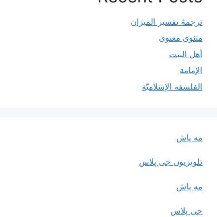
ترجمۀ تفسیر المیزان
مثنوی معنوی
أهل البيت
الإمامة
الفلسفة الإسلاميّة
مه پاش
تلویزیون جی پلاس
مه پاش
جی پلاس