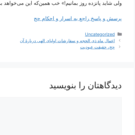
ولی شاید پانزده روز بمانیم!» خب همین‌که این می‌خواهد 
پرسش و پاسخ راجع به اسرار و احکام حج
دسته‌ها
Uncategorized
ناوبری
اعمال ماه ذی الحجه و سفارشات اولیای الهی دربارۀ آن
نوشته‌ها
حج، حقیقت عبودیت
دیدگاهتان را بنویسید
دیدگاه