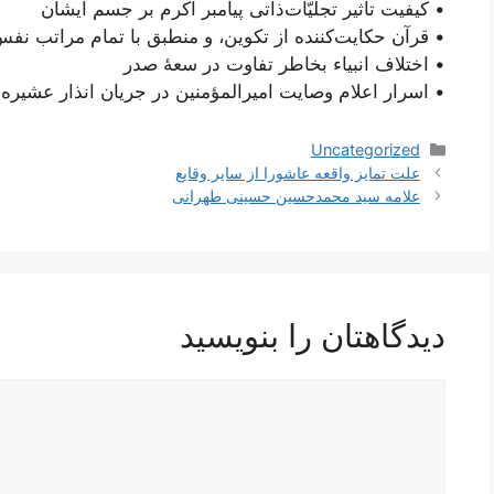
• کیفیت تأثیر تجلیّات‌ذاتی پیامبر اکرم بر جسم ایشان
• قرآن حکایت‌کننده از تکوین، و منطبق با تمام مراتب نف
• اختلاف انبیاء بخاطر تفاوت در سعۀ صدر
• اسرار اعلام وصایت امیرالمؤمنین در جریان انذار عشیره
دسته‌ها
Uncategorized
ناوبری
علت تمایز واقعه عاشورا از سایر وقایع
نوشته‌ها
علامه سید محمدحسین حسینی طهرانی
دیدگاهتان را بنویسید
دیدگاه