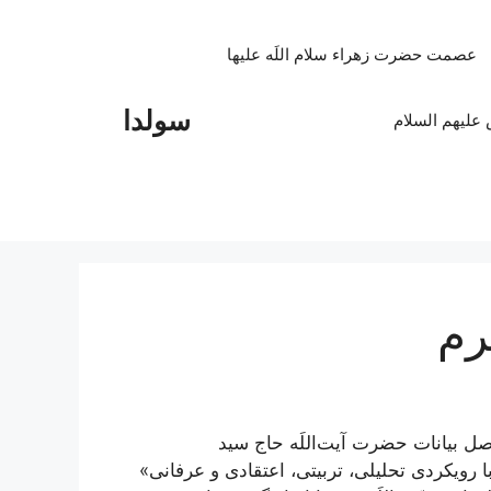
عصمت حضرت زهراء سلام اللَه علیها
سولدا
علیهم السلام
رم
ل بیانات حضرت آیت‌اللَه حاج سید
رویکردی تحلیلی، تربیتی، اعتقادی و عرفانی»