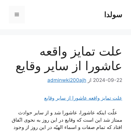
رش
ه
سولدا
فهرست
حتوا
علت تمایز واقعه
عاشورا از سایر وقایع
2024-09-22
از
adminwki200ajh
علت تمایز واقعه عاشورا از سایر وقایع
علّت اینکه عاشورا، عاشورا شد و از سایر حوادث
ممتاز شد این است که وقایع در این روز به نحوی اتّفاق
افتاد که تمام صفات و اسماء الهیّه در این روز از وجود