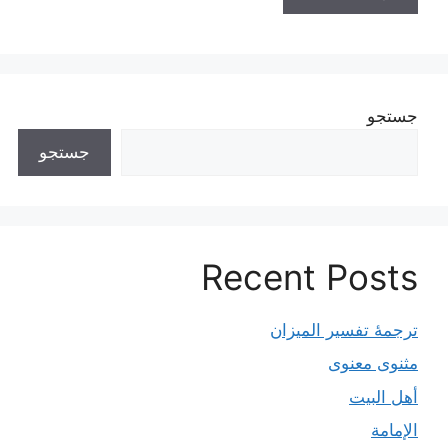
جستجو
جستجو
Recent Posts
ترجمۀ تفسیر المیزان
مثنوی معنوی
أهل البيت
الإمامة