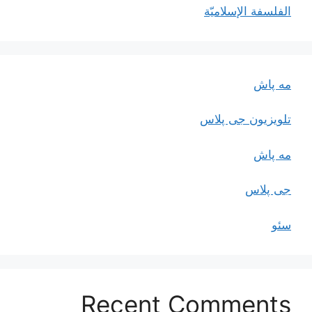
الفلسفة الإسلاميّة
مه پاش
تلویزیون جی پلاس
مه پاش
جی پلاس
سئو
Recent Comments