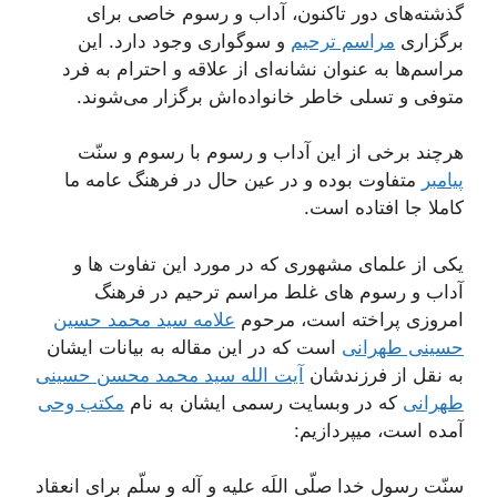
گذشته‌های دور تاکنون، آداب و رسوم خاصی برای
برگزاری
مراسم ترحیم
و سوگواری وجود دارد. این
مراسم‌ها به عنوان نشانه‌ای از علاقه و احترام به فرد
متوفی و تسلی خاطر خانواده‌اش برگزار می‌شوند.
هرچند برخی از این آداب و رسوم با رسوم و سنّت
پیامبر
متفاوت بوده و در عین حال در فرهنگ عامه ما
کاملا جا افتاده است.
یکی از علمای مشهوری که در مورد این تفاوت ها و
آداب و رسوم های غلط مراسم ترحیم در فرهنگ
امروزی پراخته است، مرحوم
علامه سید محمد حسین
حسینی طهرانی
است که در این مقاله به بیانات ایشان
به نقل از فرزندشان
آیت الله سید محمد محسن حسینی
طهرانی
که در وبسایت رسمی ایشان به نام
مکتب وحی
آمده است، میپردازیم:
سنّت رسول خدا صلّی اللَه علیه و آله و سلّم برای انعقاد