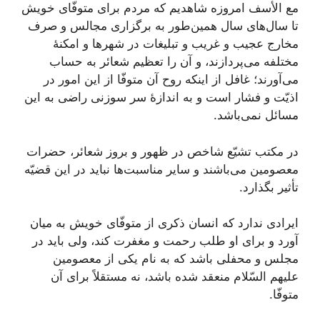
مع الأسف امروزه شاهدیم که مردم برای متوفّای خویش
تا سال‌های سال همین‌طور به برگزاری مجالس و صرف
مخارج عجیب و غریب و تبلیغات در شهرها و امکنۀ
مختلفه می‌پردازند، و آن را تعظیم شعائر به حساب
می‌آورند؛ غافل از اینکه روح آن متوفّا از این امور در
اذیّت و فشار است و به اندازۀ سر سوزنی راضی به این
مسائل نمی‌باشد.
در مکتب تشیّع شاخص در ظهور و بروز شعائر، حضرات
معصومین می‌باشند و سایر مناسبت‌ها نباید در این قضیّه
تأثیر بگذارد.
ایرادی ندارد که انسان ذکری از متوفّای خویش به میان
آورد و برای او طلب رحمت و مغفرت کند، ولی باید در
مجلس و محفلی باشد که به نام یکی از معصومین
علیهم السّلام منعقد شده باشد، نه مستقلاً برای آن
متوفّا.