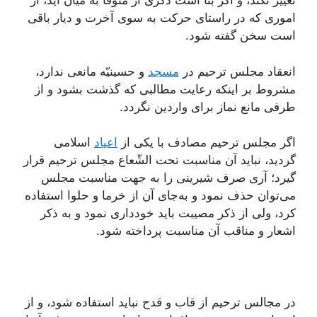
تغییر نکند، و اگر بنا است ذکری از متوفّا به میان آید، از
اموری که در راستای حرکت به سوی آخرت و دیار باقی
است سخن گفته شود.
انعقاد مجلس ترحیم در
مسجد
و حسینیّه مانعی ندارد،
مشروط بر اینکه رعایت مطالبی که گذشت بشود و از
طرفی مانع نماز برای واردین نگردد.
اگر مجلس ترحیم مصادف با یکی از
اعیاد
اسلامی
گردید، نباید آن مناسبت تحت الشّعاع مجلس ترحیم قرار
گیرد؛ آری صرف شیرینی را به جهت مناسبت مجلس
می‌توان حذف نمود و به‌جای آن از خرما و حلوا استفاده
کرد، ولی از ذکر مصیبت باید خودداری نمود و به ذکر
اشعار و مناقب آن مناسبت پرداخته شود.
در مجالس ترحیم از قاب و قدح نباید استفاده شود، و از