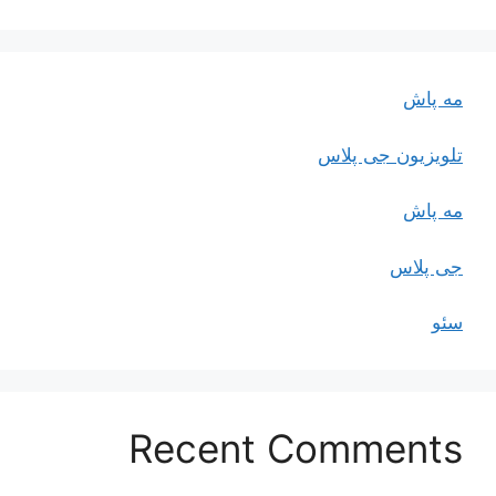
مه پاش
تلویزیون جی پلاس
مه پاش
جی پلاس
سئو
Recent Comments