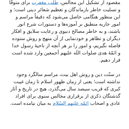
مقصود از تشکیل این مجالس،
طلب مغفرت
برای متوفّا
و تسلیت خاطر بازماندگان و تعظیم شعائر دینی است؛ و
این منظور هنگامی حاصل می‌شود که دقیقاً مراسم و
امور جاریه منطبق بر آموزه‌ها و دستورات شرع انور
باشند، و به خاطر مصالح دنیوی و رعایت سلایق و افکار
دیگران و تظاهر و خودنمایی از آن منهج و روش ستوده
فاصله نگیریم، و امور را بر هر آنچه از ناحیۀ رسول خدا
و ائمّۀ هدی صلوات اللَه علیهم أجمعین وارد شده است
قرار دهیم.
در سنّت دین و روش اهل بیت، مراسم سالگرد وجود
نداشته است؛ یعنی از زمان ظهور اسلام تا زمان غیبت
کبری که قریب سیصد سال می‌گذرد، هیچ در تاریخ و آثار
گذشتگان ذکری از برقراری مجالس سنوی برای افراد
عادی و اصحاب
ائمّه علیهم السّلام
به میان نیامده است.