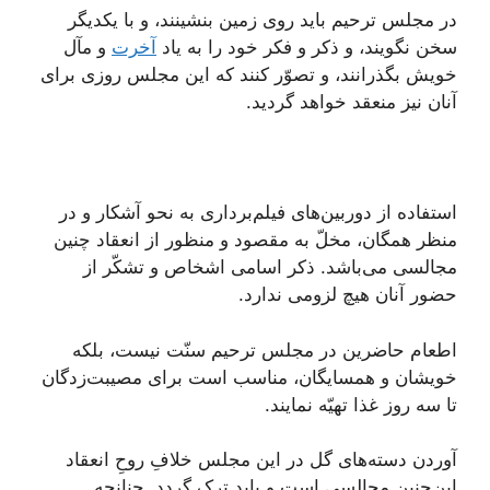
در مجلس ترحیم باید روی زمین بنشینند، و با یکدیگر
سخن نگویند، و ذکر و فکر خود را به یاد
آخرت
و مآل
خویش بگذرانند، و تصوّر کنند که این مجلس روزی برای
آنان نیز منعقد خواهد گردید.
استفاده از دوربین‌های فیلم‌برداری به نحو آشکار و در
منظر همگان، مخلّ به مقصود و منظور از انعقاد چنین
مجالسی می‌باشد. ذکر اسامی اشخاص و تشکّر از
حضور آنان هیچ لزومی ندارد.
اطعام حاضرین در مجلس ترحیم سنّت نیست، بلکه
خویشان و همسایگان، مناسب است برای مصیبت‌زدگان
تا سه روز غذا تهیّه نمایند.
آوردن دسته‌های گل در این مجلس خلافِ روحِ انعقاد
این‌چنین مجالسی است و باید ترک گردد. چنانچه