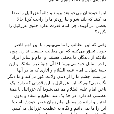
اینها خودشان می‌خواهند بروند و دائماً عزرائیل را صدا
می‌‌کنند که بلند شو و بیا زودتر ما را راحت کن! حالا
بعضی می‌گویند: چرا امام قدرت ندارد جلوی عزرائیل را
بگیرد؟
وقتی که این مطالب را ما می‌بینیم ـ با این فهم قاصر
خود ـ تصوّر می‌کنیم که این مطالب حقیقت ندارد. چون
ملائکه از دیدگان ما مخفی هستند، و امام و سایر افراد
را در مقابل خود می‌بینیم؛ لذا آن جنبۀ غیب ملائکه و این
جنبۀ شهادت امام علیه السّلام و آثاری که ما در آنها
می‌بینیم، چشم ما را از دیدن ولایت کور می‌کند و ما دیگر
نگاه نمی‌کنیم که این عزرائیل با این قدرتی که دارد، یک
ناخن امام علیه السّلام هم نمی‌شود! آن عزرائیل با همۀ
عظمتی که دارد، در حدّ یک عبد مطیع و منقاد و بدون
اختیار و اراده در مقابل امام زمان عصر خودش است!
این را ما نمی‌دانیم و نگاه به عظمت عزرائیل می‌کنیم،