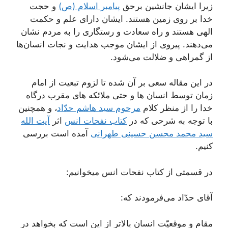
زیرا ایشان جانشین برحق
پیامبر اسلام (ص)
و حجت
خدا بر روی زمین هستند. ایشان دارای علم و حکمت
الهی هستند و راه سعادت و رستگاری را به مردم نشان
می‌دهند. پیروی از ایشان موجب هدایت و نجات انسان‌ها
از گمراهی و ضلالت می‌شود.
در این مقاله سعی بر آن شده تا لزوم تبعیت از امام
زمان توسط انسان ها و حتی ملائکه های مقرب درگاه
خدا را از منظر کلام
مرحوم سید هاشم حدّاد
، و همچنین
با توجه به شرحی که در
کتاب نفحات انس
اثر
آیت الله
سید محمد محسن حسینی طهرانی
آمده است بررسی
کنیم.
در قسمتی از کتاب نفحات انس میخوانیم:
آقای حدّاد می‌فرمودند که:
مقام و موقعیّت انسان بالاتر از این است که بخواهد در