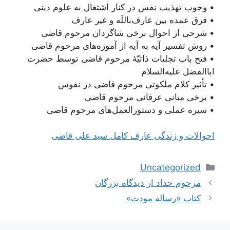
• وجوب تهذیب نفس در کنار اشتغال به علوم دینی
• فرق عمده بین عارف‌باللَه و غیر عارف
• شرحی از احوال برخی شاگردان مرحوم قاضی
• روش تفسیر آیه به آیه از آموزه‌های مرحوم قاضی
• فتح باب تجلیات ذاتیّۀ مرحوم قاضی توسط حضرت
اباالفضل علیه‌السلام
• تأثیر کلام ملکوتی مرحوم قاضی در نفوس
• برخی مبانی عرفانی مرحوم قاضی
• سیره عملی و دستورالعمل‌های مرحوم قاضی
احوالات و زندگی عارف کامل سید علی قاضی
دسته‌ها
Uncategorized
ناوبری
مرحوم حداد از دیدگاه بزرگان
نوشته‌ها
کتاب «رساله مودت»