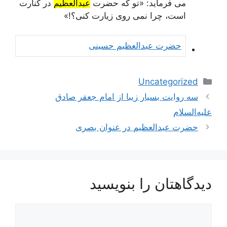
می فرماید: «
تو که حضرت
عبدالعظیم
در کنارت
است، چرا نمی روی زیارت کنی
؟!»
حضرت عبدالعظیم حسینی
دسته‌ها
Uncategorized
ناوبری
سه روایت بسیار زیبا از امام جعفر صادق
نوشته‌ها
علیه‌السلام
حضرت عبدالعظیم در عنوان بصری
دیدگاهتان را بنویسید
دیدگاه