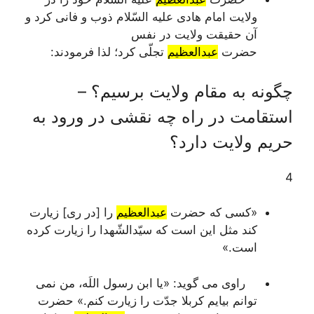
ولایت امام هادی علیه السّلام ذوب و فانی کرد و
آن حقیقت ولایت در نفس
حضرت
عبدالعظیم
تجلّی کرد؛ لذا فرمودند:
چگونه به مقام ولایت برسیم؟ –
استقامت در راه چه نقشی در ورود به
حریم ولایت دارد؟
4
«کسی که حضرت
عبدالعظیم
را [در ری] زیارت
کند مثل این است که سیّدالشّهدا را زیارت کرده
است.»
راوی می گوید: «یا ابن رسول اللَه، من نمی
توانم بیایم کربلا جدّت را زیارت کنم.» حضرت