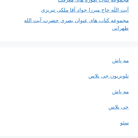
آیت اللَه حاج میرزا جواد آقا ملکی تبریزی
مجموعه کتاب های عنوان بصری حضرت آیت الله
طهرانی
مه پاش
تلویزیون جی پلاس
مه پاش
جی پلاس
سئو