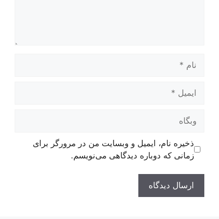
نام
ایمیل
وبگاه
ذخیره نام، ایمیل و وبسایت من در مرورگر برای
زمانی که دوباره دیدگاهی می‌نویسم.