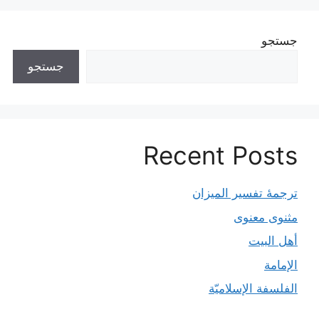
جستجو
جستجو
Recent Posts
ترجمۀ تفسیر المیزان
مثنوی معنوی
أهل البيت
الإمامة
الفلسفة الإسلاميّة