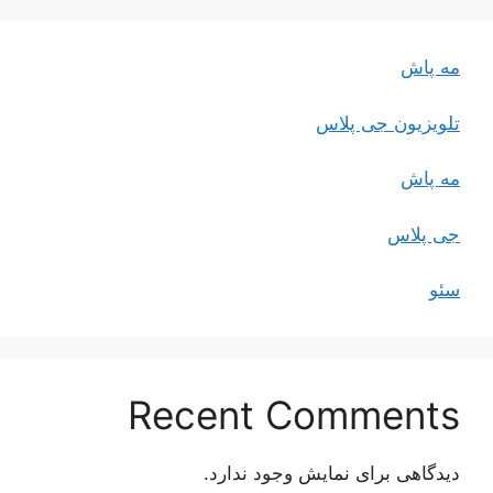
مه پاش
تلویزیون جی پلاس
مه پاش
جی پلاس
سئو
Recent Comments
دیدگاهی برای نمایش وجود ندارد.