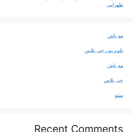
طهرانی
مه پاش
تلویزیون جی پلاس
مه پاش
جی پلاس
سئو
Recent Comments