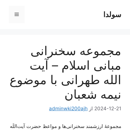
رش
ه
سولدا
فهرست
حتوا
مجموعه سخنرانی
مبانی اسلام – آیت
الله طهرانی با موضوع
نیمه شعبان
2024-12-21
از
adminwki200ajh
مجموعۀ ارزشمند سخنرانی‌ها و مواعظ حضرت آیت‌اللَه