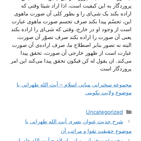
پروردگار به این کیفیت است، اذا اراد شیئا وقتی که
اراده بکند یک شی‌ای را و بطور کلی آن صورت ماهوی
این، تجسّم پیدا بکند صرف تجسم صورت ماهوی عبارت
است از وجود او در خارج، وقتی که شی‌ای را اراده بکند
یعنی آن صورت را اراده بکند صرف تصوّر آن صورت،
البته نه تصور بنابر اصطلاح ما، صرف اراده‌ی آن صورت
عبارت است از ظهور خارجی آن صورت، تحقق پیدا
می‌کند. ان یقول له کن فیکون تحقق پیدا می‌کند این امر
پروردگار است
مجموعه سخنرانی مبانی اسلام – آیت الله طهرانی با
موضوع ولایت تکوینی
دسته‌ها
Uncategorized
ناوبری
شرح حدیث عنوان بصری آیت الله طهرانی با
نوشته‌ها
موضوع حقیقت تقوا و مراتب آن
مجموعه سخنرانی مبانی اسلام – آیت الله طهرانی